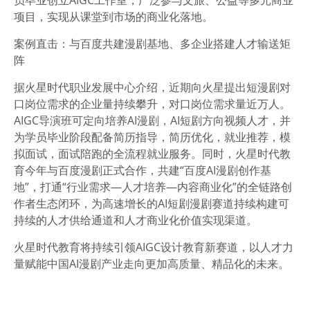
项目，实现从课堂到市场的商业化落地。
案例直击：与百度共建漫剧基地、多企业搭建人才输送矩
阵
据火星时代职业发展中心介绍，近期向火星提出短漫剧对
口岗位需求的企业量持续攀升，对口岗位需求量近万人。
AIGC导演班可定向培养AI漫剧，AI短剧方向视频人才，并
为学员毕业阶段配备简历指导，简历优化，就业推荐，模
拟面试，面试陪跑的全流程就业服务。同时，火星时代教
育今年与百度漫剧正式合作，共建“百度AI漫剧创作基
地”，打通“行业需求—人才培养—内容商业化”的全链路创
作者生态闭环，为高速增长的AI短剧漫剧赛道持续构建可
持续的人才供给通道和人才商业化价值实现渠道。
火星时代教育将持续引领AIGC设计教育新赛道，以人才力
量赋能中国AI漫剧产业走向更加高质量、精品化的未来。