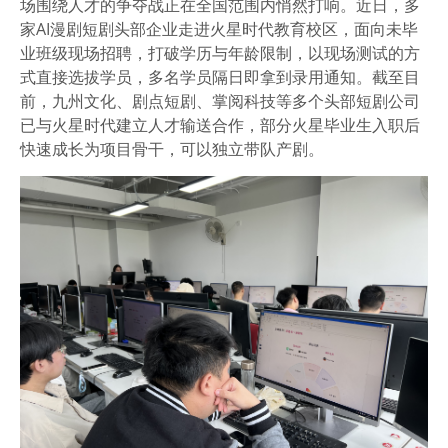
场围绕人才的争夺战正在全国范围内悄然打响。近日，多
家AI漫剧短剧头部企业走进火星时代教育校区，面向未毕
业班级现场招聘，打破学历与年龄限制，以现场测试的方
式直接选拔学员，多名学员隔日即拿到录用通知。截至目
前，九州文化、剧点短剧、掌阅科技等多个头部短剧公司
已与火星时代建立人才输送合作，部分火星毕业生入职后
快速成长为项目骨干，可以独立带队产剧。