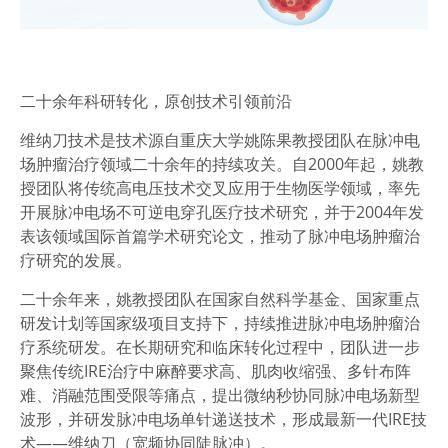
二十余年科研转化，原创技术引领前沿
维纳刀技术是技术源自重庆大学姚陈果教授团队在脉冲电
场肿瘤治疗领域二十余年的持续攻关。自2000年起，姚教
授团队将传统高电压技术交叉应用于生物医学领域，率先
开展脉冲电场不可逆电穿孔医疗技术研究，并于2004年发
表该领域国际首篇学术研究论文，推动了脉冲电场肿瘤治
疗研究的发展。
二十余年来，姚教授团队在国家自然科学基金、国家重点
研发计划等国家级项目支持下，持续推进脉冲电场肿瘤治
疗系统研发。在长期研究和临床转化过程中，团队进一步
聚焦传统IRE治疗中麻醉要求高、肌肉收缩强、多针布阵
难、消融范围受限等痛点，提出微纳秒协同脉冲电场新型
波形，并研发脉冲电场单针递送技术，形成最新一代IRE技
术——
维纳刀
（宽频协同陡脉冲）
。