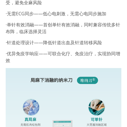
受，避免全麻风险
·
无需
ECG
同步
——低心电刺激，无需心电同步施加
·
单针有效消融
——首创单针有效消融，同时兼容传统多针
布阵，临床选择灵活
·
针道处理设计
——降低针道出血及针道转移风险
·
优异免疫学响应
——可联合化疗、免疫治疗，实现协同增
效