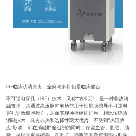
IRE临床优势突出
，
全麻
与多针
仍是临床痛点
不可逆电穿孔（IRE）技术，又称“纳米刀”，是一种非热消
融技术，其通过高压脉冲电场作用于细胞膜诱导不可逆电
穿孔导致细胞死亡，从而实现肿瘤组织消融。相比传统热
消融技术，具有非热和选择性两大优势：不受到“热沉效
应”影响，可在消融肿瘤组织的同时，保留血管、胆管、胰
管、神经等重要结构，在肝脏、胰腺等复杂解剖部位肿瘤