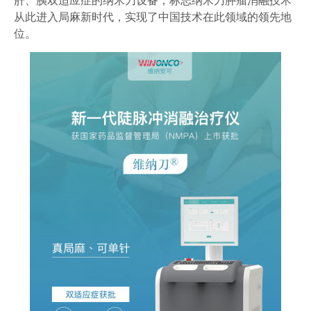
肝、胰双适应症
的纳米刀设备，标志纳米刀肿瘤消融技术
从此进入局麻新时代，实现了中国技术在此领域的领先地
位。