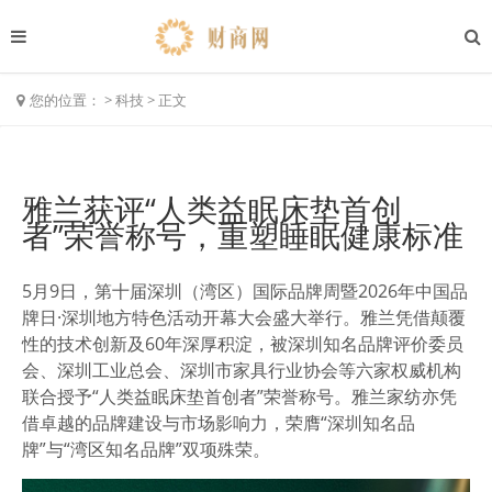
您的位置：
>
科技
>
正文
雅兰获评“人类益眠床垫首创
者”荣誉称号，重塑睡眠健康标准
5月9日，第十届深圳（湾区）国际品牌周暨2026年中国品
牌日·深圳地方特色活动开幕大会盛大举行。雅兰凭借颠覆
性的技术创新及60年深厚积淀，被深圳知名品牌评价委员
会、深圳工业总会、深圳市家具行业协会等六家权威机构
联合授予“人类益眠床垫首创者”荣誉称号。雅兰家纺亦凭
借卓越的品牌建设与市场影响力，荣膺“深圳知名品
牌”与“湾区知名品牌”双项殊荣。