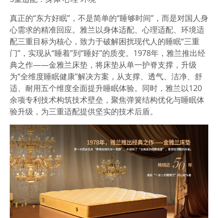
真正的“东方好眠”，不是简单的“睡够时间”，而是对国人身
心需求的精准回应。雅兰
以身体适配、心理适配、环境适
配三重目标为核心
，致力于破解困扰现代人的睡眠“三重
门”，实现从“睡着”到“睡好”的质变。1978年，雅兰推出经
典之作——金雅兰床垫，
将床垫从单一护脊支撑，升级
为“全维度睡眠健康”解决方案
，从支撑、透气、洁净、舒
适、耐用五个维度全面提升睡眠体验。同时，雅兰以120
余项专利技术构筑技术壁垒，聚焦弹簧结构优化与睡眠体
验升级，为三重适配提供坚实的技术后盾。