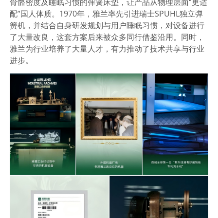
骨骼密度及睡眠习惯的弹簧床垫，让产品从物理层面“更适
配”国人体质。1970年，雅兰率先引进瑞士SPUHL独立弹
簧机，并结合自身研发规划与用户睡眠习惯，对设备进行
了大量改良，这套方案后来被众多同行借鉴沿用。同时，
雅兰为行业培养了大量人才，有力推动了技术共享与行业
进步。