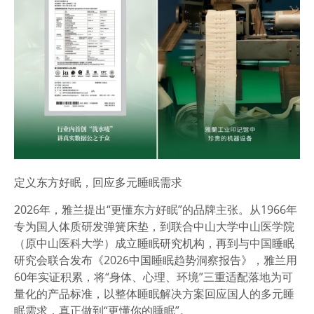
定义东方好眠，回应多元睡眠
需求
2026年，雅兰提出“更懂东方好眠”的品牌主张。从1966年
专为国人体质研发弹簧床垫，到联合中山大学中山医学院
（原中山医科大学）成立睡眠研究机构，再到与中国睡眠
研究会联合发布《2026中国睡眠趋势洞察报告》，雅兰用
60年实证积累，将“身体、心理、环境”三重适配落地为可
量化的产品标准，
以整体睡眠解决方案回应国人的多元睡
眠需求，真正做到“更懂你的睡眠”
。